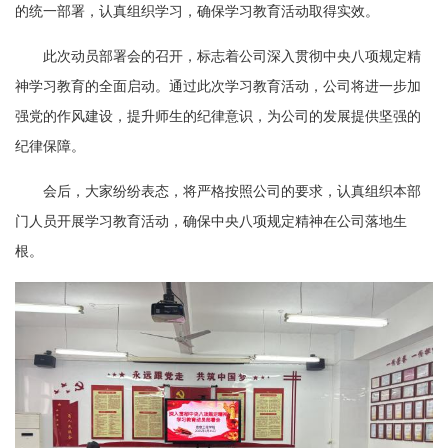
的统一部署，认真组织学习，确保学习教育活动取得实效。
此次动员部署会的召开，标志着公司深入贯彻中央八项规定精
神学习教育的全面启动。通过此次学习教育活动，公司将进一步加
强党的作风建设，提升师生的纪律意识，为公司的发展提供坚强的
纪律保障。
会后，大家纷纷表态，将严格按照公司的要求，认真组织本部
门人员开展学习教育活动，确保中央八项规定精神在公司落地生
根。