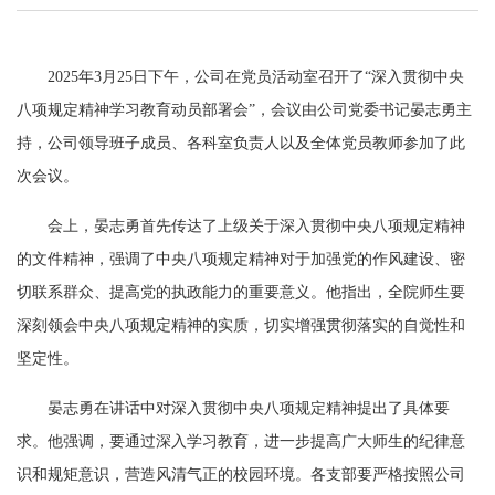
2025年3月25日下午，公司在党员活动室召开了“深入贯彻中央
八项规定精神学习教育动员部署会”，会议由公司党委书记晏志勇主
持，公司领导班子成员、各科室负责人以及全体党员教师参加了此
次会议。
会上，晏志勇首先传达了上级关于深入贯彻中央八项规定精神
的文件精神，强调了中央八项规定精神对于加强党的作风建设、密
切联系群众、提高党的执政能力的重要意义。他指出，全院师生要
深刻领会中央八项规定精神的实质，切实增强贯彻落实的自觉性和
坚定性。
晏志勇在讲话中对深入贯彻中央八项规定精神提出了具体要
求。他强调，要通过深入学习教育，进一步提高广大师生的纪律意
识和规矩意识，营造风清气正的校园环境。各支部要严格按照公司