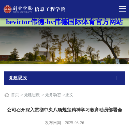
bevictor伟德-bv伟德国际体育官方网站
党建思政
首页
->
党建思政
->
党务动态
->
正文
公司召开深入贯彻中央八项规定精神学习教育动员部署会
发布日期：2025-03-26